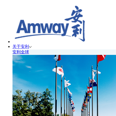
关于安利
安利全球