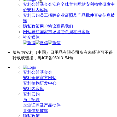
安利公益基金会
安利全球官方网站
安利植物研发中
心
安利内容库
安利云购
员工招聘
企业证照及产品批件
直销信息披
露
隐私政策
用户协议
联系我们
网站导航
国家市场监管总局
在线客服
社交媒体
版权为安利（中国）日用品有限公司所有未经许可不得
转载或链接，粤ICP备05013154号
安利公益基金会
安利全球官方网站
安利植物研发中心
安利内容库
安利云购
员工招聘
企业证照及产品批件
直销信息披露
隐私政策