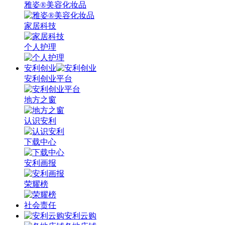
雅姿®美容化妆品
家居科技
个人护理
安利创业
安利创业平台
地方之窗
认识安利
下载中心
安利画报
荣耀榜
社会责任
安利云购