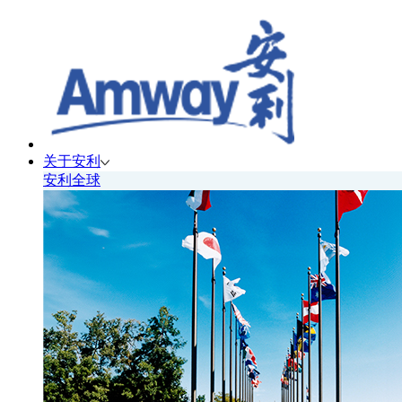
关于安利
安利全球