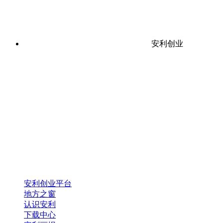
安利创业
安利创业平台
地方之窗
认识安利
下载中心