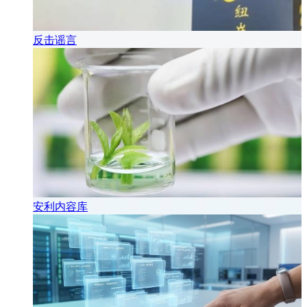
反击谣言
安利内容库