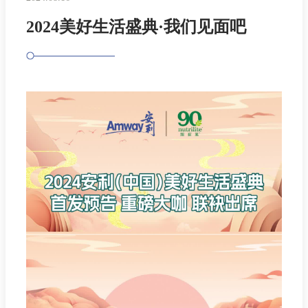
2024美好生活盛典·我们见面吧