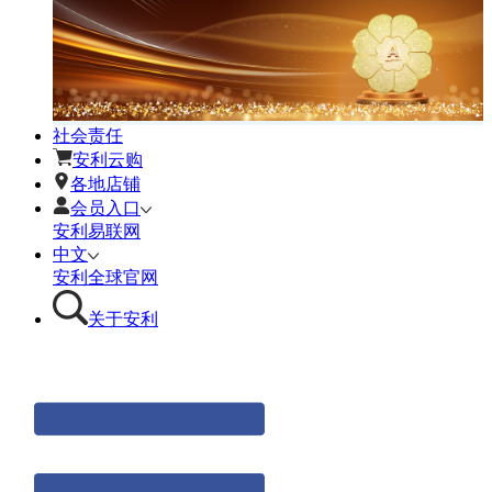
社会责任
安利云购
各地店铺
会员入口
安利易联网
中文
安利全球官网
关于安利