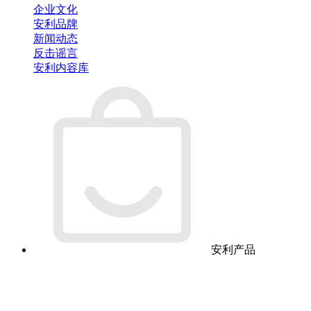
企业文化
安利品牌
新闻动态
反击谣言
安利内容库
安利产品