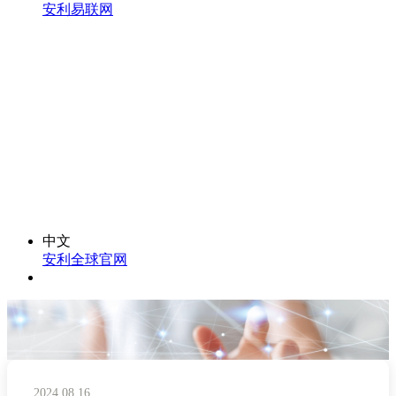
安利易联网
中文
安利全球官网
2024.08.16