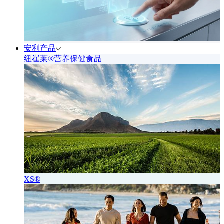
安利产品
纽崔莱®营养保健食品
XS®