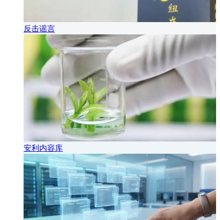
反击谣言
安利内容库