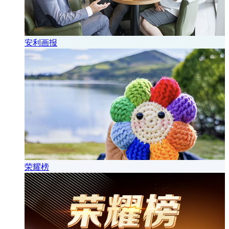
安利画报
荣耀榜