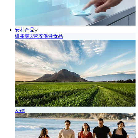
安利产品
纽崔莱®营养保健食品
XS®