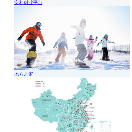
安利创业平台
地方之窗