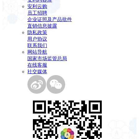
安利云购
员工招聘
企业证照及产品批件
直销信息披露
隐私政策
用户协议
联系我们
网站导航
国家市场监管总局
在线客服
社交媒体