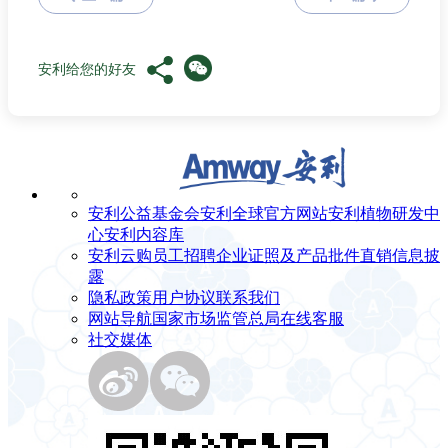
安利给您的好友
安利公益基金会
安利全球官方网站
安利植物研发中
心
安利内容库
安利云购
员工招聘
企业证照及产品批件
直销信息披
露
隐私政策
用户协议
联系我们
网站导航
国家市场监管总局
在线客服
社交媒体