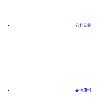
安利云购
各地店铺