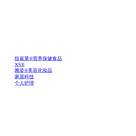
纽崔莱®营养保健食品
XS®
雅姿®美容化妆品
家居科技
个人护理