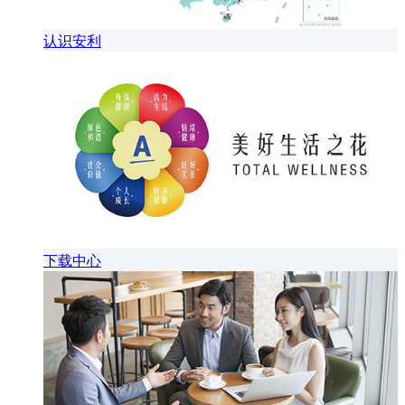
认识安利
下载中心