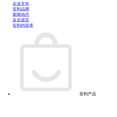
企业文化
安利品牌
新闻动态
反击谣言
安利内容库
安利产品