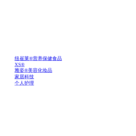
纽崔莱®营养保健食品
XS®
雅姿®美容化妆品
家居科技
个人护理