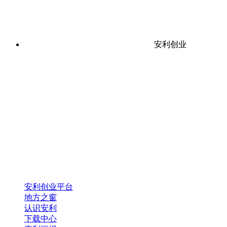
安利创业
安利创业平台
地方之窗
认识安利
下载中心