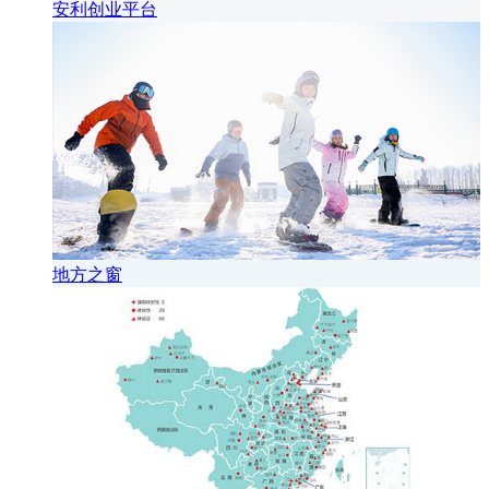
安利创业平台
地方之窗