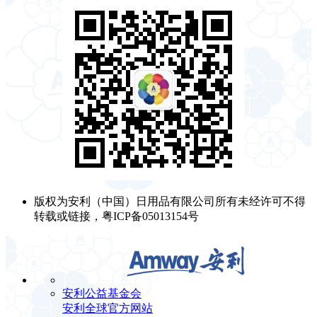
版权为安利（中国）日用品有限公司所有未经许可不得
转载或链接，粤ICP备05013154号
安利公益基金会
安利全球官方网站