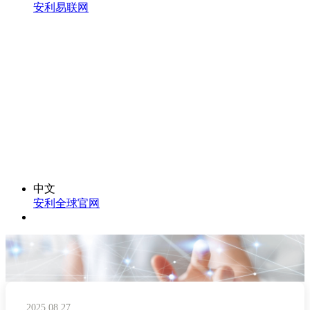
安利易联网
中文
安利全球官网
2025.08.27