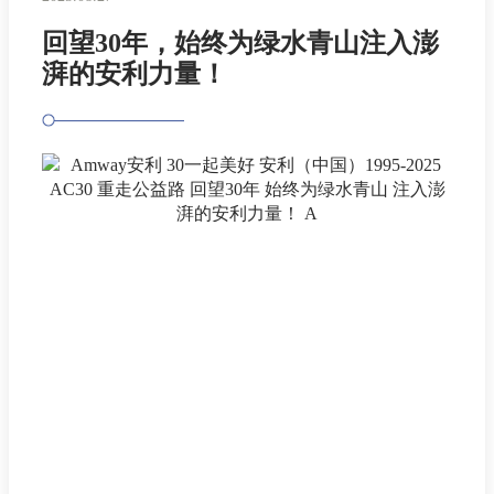
回望30年，始终为绿水青山注入澎
湃的安利力量！