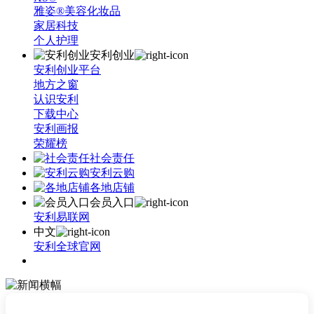
雅姿®美容化妆品
家居科技
个人护理
安利创业
安利创业平台
地方之窗
认识安利
下载中心
安利画报
荣耀榜
社会责任
安利云购
各地店铺
会员入口
安利易联网
中文
安利全球官网