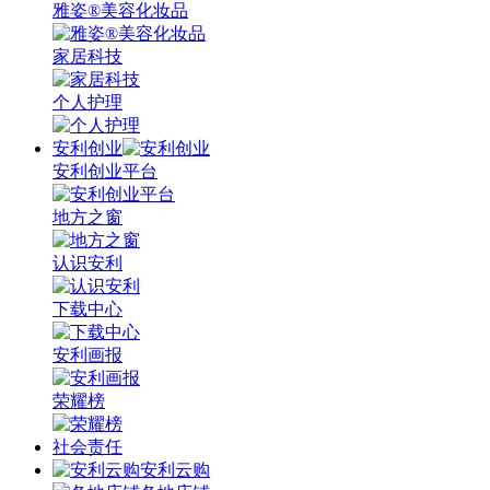
雅姿®美容化妆品
家居科技
个人护理
安利创业
安利创业平台
地方之窗
认识安利
下载中心
安利画报
荣耀榜
社会责任
安利云购