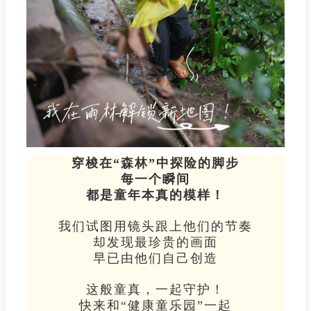
穿梭在“森林”中探险的脚步
每一个瞬间
都是童年本真的模样！
我们试图用镜头跟上他们的节奏
却发现最珍贵的画面
早已由他们自己创造
这般童真，一起守护！
快来和“健康童乐园”一起