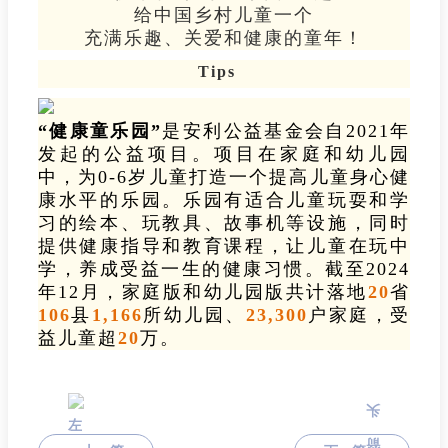
给中国乡村儿童一个
充满乐趣、关爱和健康的童年！
Tips
“健康童乐园”
是安利公益基金会自2021年
发起的公益项目。项目在家庭和幼儿园
中，为0-6岁儿童打造一个提高儿童身心健
康水平的乐园。乐园有适合儿童玩耍和学
习的绘本、玩教具、故事机等设施，同时
提供健康指导和教育课程，让儿童在玩中
学，养成受益一生的健康习惯。截至2024
年12月，家庭版和幼儿园版共计落地
20
省
106
县
1,16
6
所幼儿园、
23,30
0
户家庭，受
益儿童超
20
万。