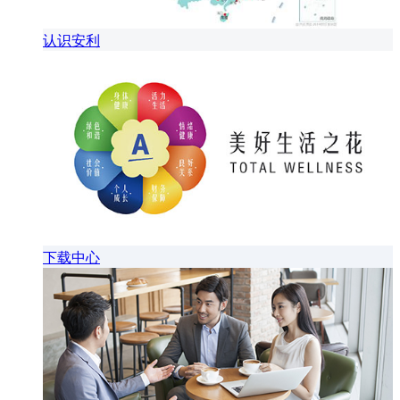
认识安利
下载中心