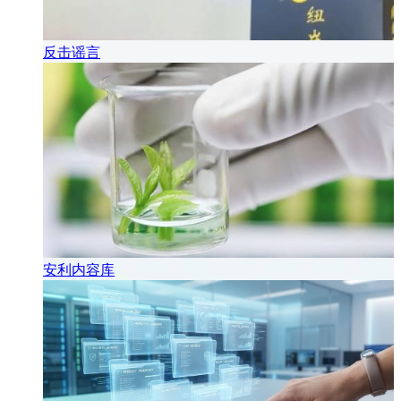
反击谣言
安利内容库