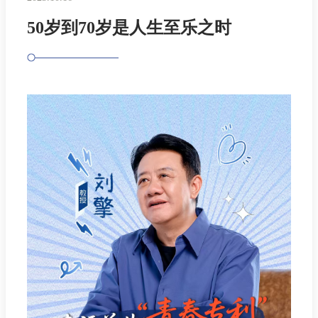
50岁到70岁是人生至乐之时