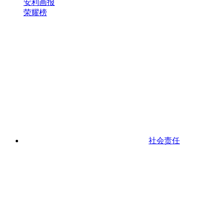
安利画报
荣耀榜
社会责任