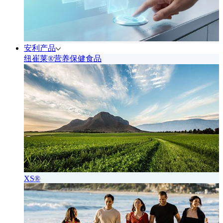
安利产品
纽崔莱®营养保健食品
XS®