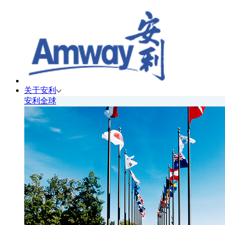
关于安利
安利全球