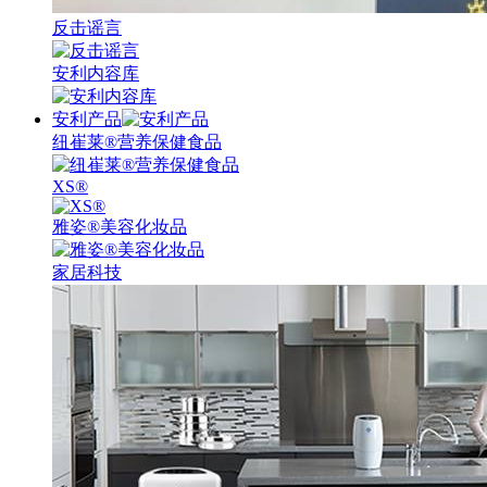
反击谣言
安利内容库
安利产品
纽崔莱®营养保健食品
XS®
雅姿®美容化妆品
家居科技