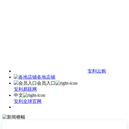
安利云购
各地店铺
会员入口
安利易联网
中文
安利全球官网