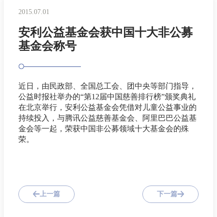
2015.07.01
安利公益基金会获中国十大非公募
基金会称号
近日，由民政部、全国总工会、团中央等部门指导，
公益时报社举办的“第12届中国慈善排行榜”颁奖典礼
在北京举行，安利公益基金会凭借对儿童公益事业的
持续投入，与腾讯公益慈善基金会、阿里巴巴公益基
金会等一起，荣获中国非公募领域十大基金会的殊
荣。
上一篇
下一篇