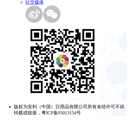
社交媒体
版权为安利（中国）日用品有限公司所有未经许可不得
转载或链接，粤ICP备05013154号