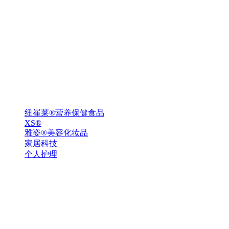
纽崔莱®营养保健食品
XS®
雅姿®美容化妆品
家居科技
个人护理