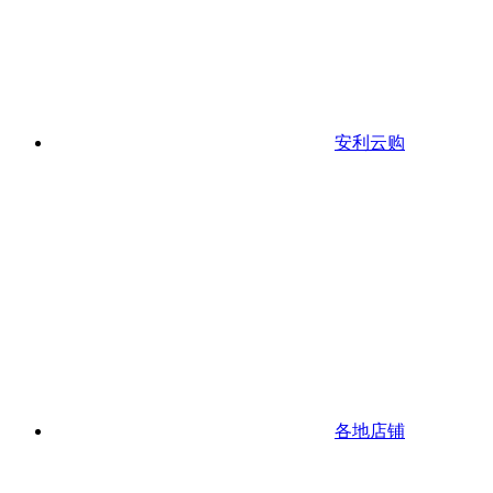
安利云购
各地店铺