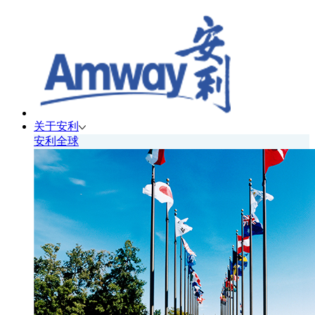
关于安利
安利全球