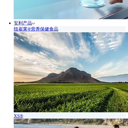
安利产品
纽崔莱®营养保健食品
XS®