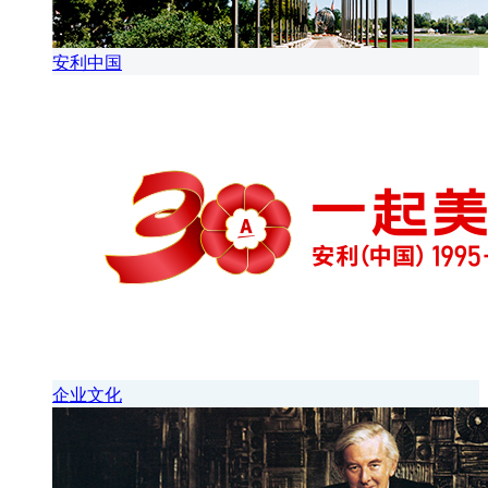
安利中国
企业文化