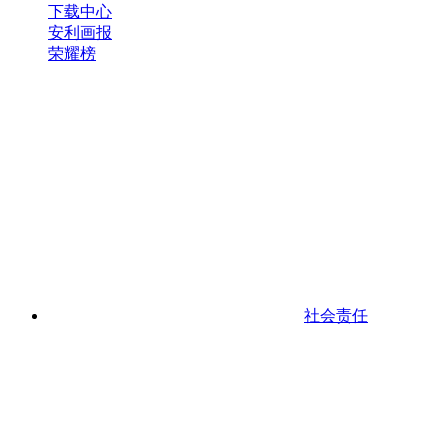
下载中心
安利画报
荣耀榜
社会责任