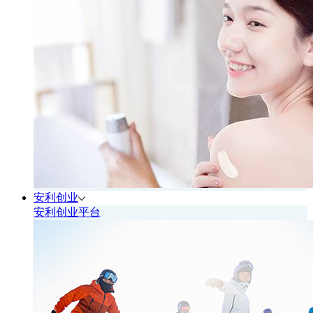
安利创业
安利创业平台