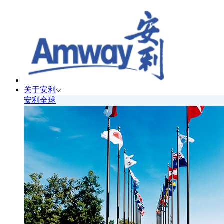
关于安利
安利全球