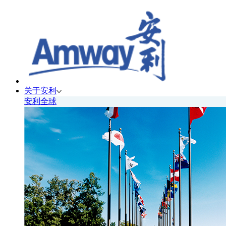
关于安利
安利全球