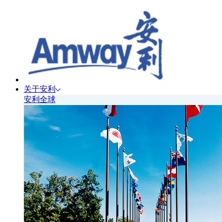
关于安利
安利全球