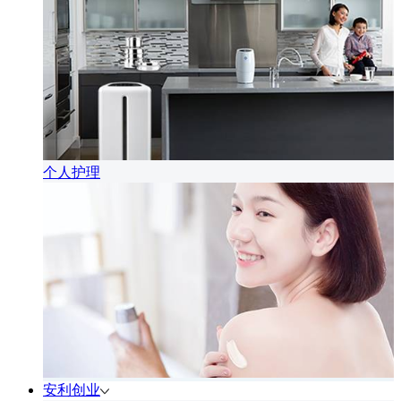
个人护理
安利创业