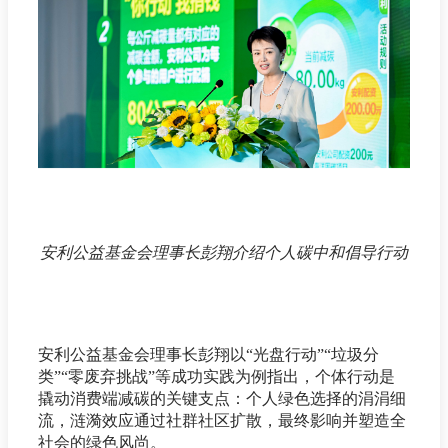
安利公益基金会理事长彭翔介绍个人碳中和倡导行动
安利公益基金会理事长彭翔以“光盘行动”“垃圾分
类”“零废弃挑战”等成功实践为例指出，个体行动是
撬动消费端减碳的关键支点：个人绿色选择的涓涓细
流，涟漪效应通过社群社区扩散，最终影响并塑造全
社会的绿色风尚。