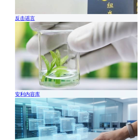
反击谣言
安利内容库