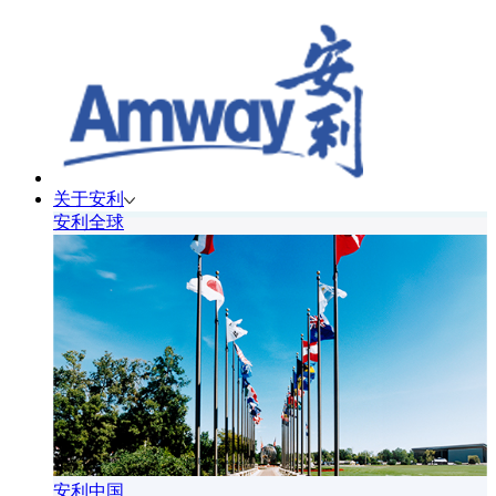
关于安利
安利全球
安利中国