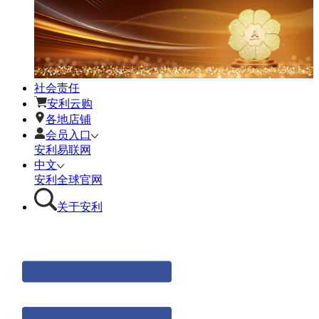
社会责任
安利云购
各地店铺
会员入口
安利易联网
中文
安利全球官网
关于安利