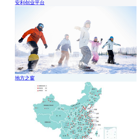
安利创业平台
地方之窗