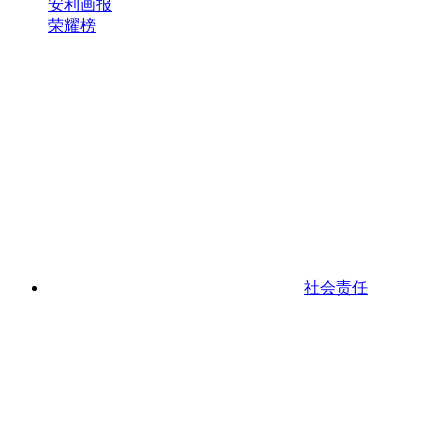
安利画报
荣耀榜
社会责任