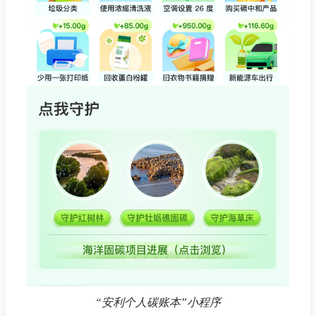
“安利个人碳账本”小程序