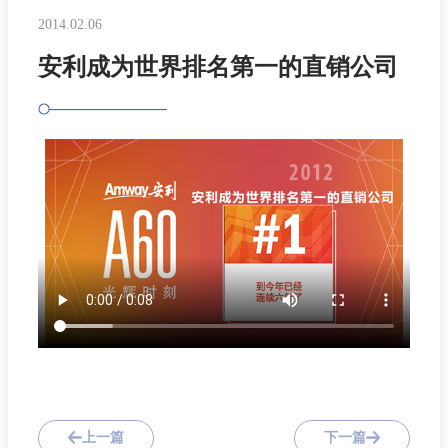
2014.02.06
安利成为世界排名第一的直销公司
上一篇
下一篇