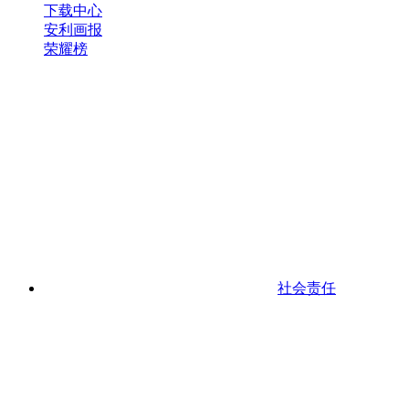
下载中心
安利画报
荣耀榜
社会责任