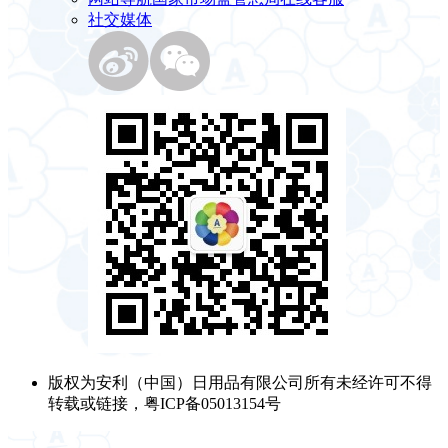
社交媒体
版权为安利（中国）日用品有限公司所有未经许可不得
转载或链接，粤ICP备05013154号