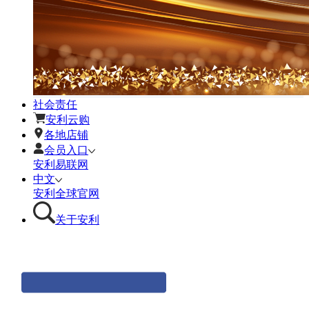
社会责任
安利云购
各地店铺
会员入口
安利易联网
中文
安利全球官网
关于安利