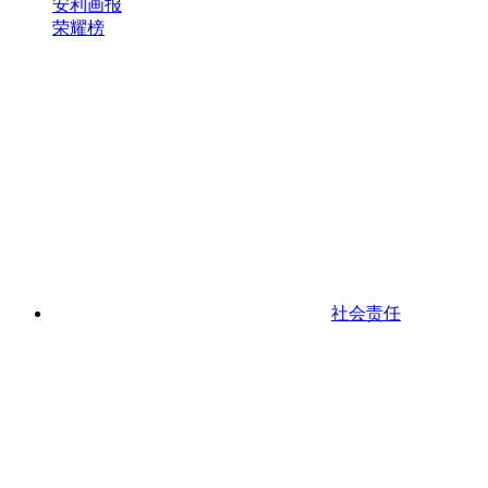
安利画报
荣耀榜
社会责任