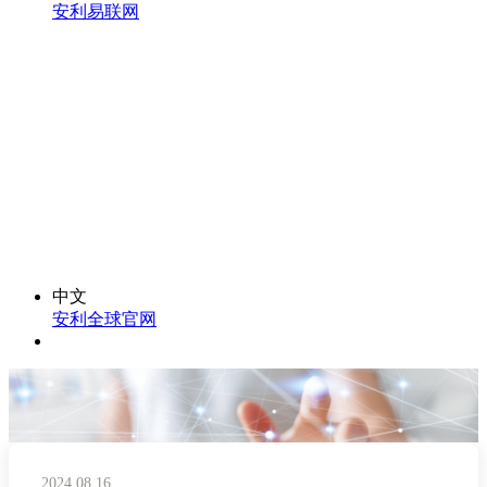
安利易联网
中文
安利全球官网
2024.08.16