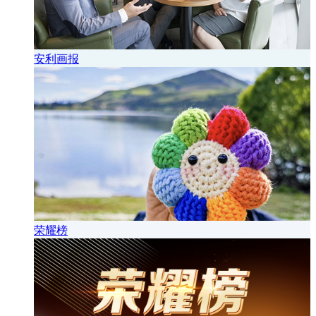
安利画报
荣耀榜