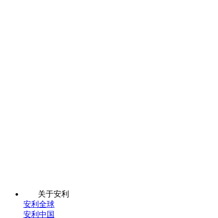
关于安利
安利全球
安利中国