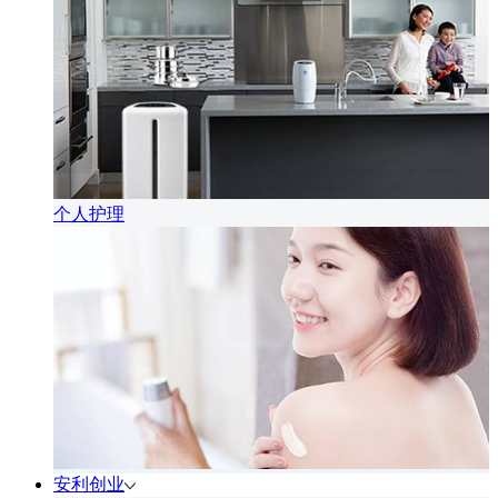
个人护理
安利创业