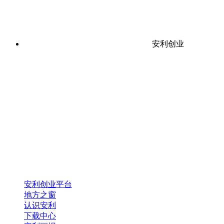
安利创业
安利创业平台
地方之窗
认识安利
下载中心