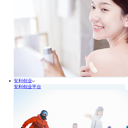
安利创业
安利创业平台