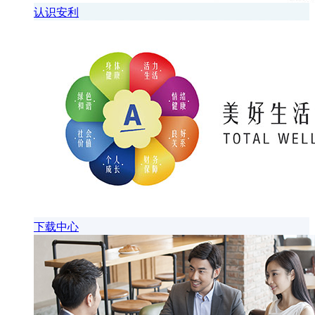
认识安利
下载中心