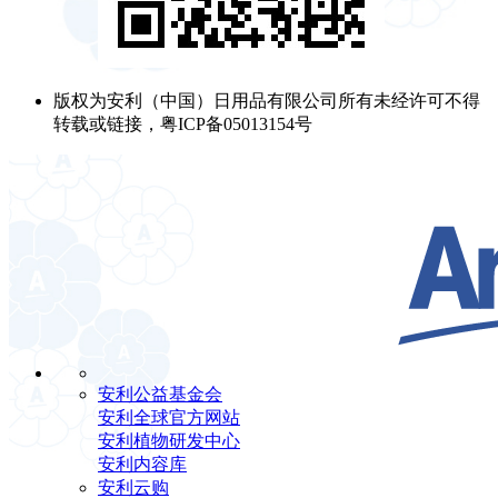
版权为安利（中国）日用品有限公司所有未经许可不得
转载或链接，粤ICP备05013154号
安利公益基金会
安利全球官方网站
安利植物研发中心
安利内容库
安利云购