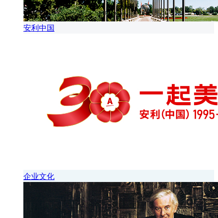
安利中国
企业文化