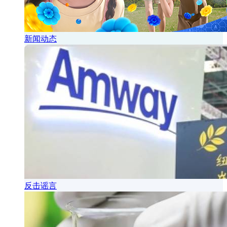
新闻动态
反击谣言