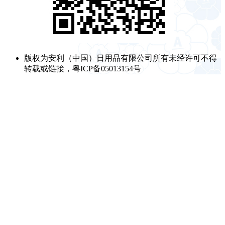
版权为安利（中国）日用品有限公司所有未经许可不得
转载或链接，粤ICP备05013154号