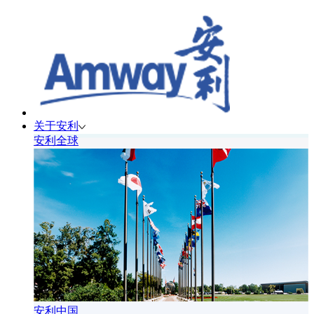
关于安利
安利全球
安利中国