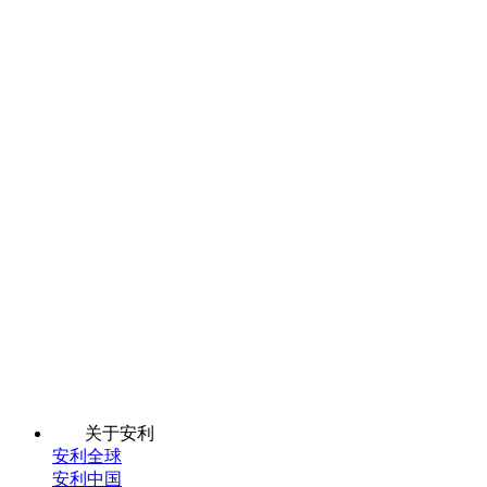
关于安利
安利全球
安利中国