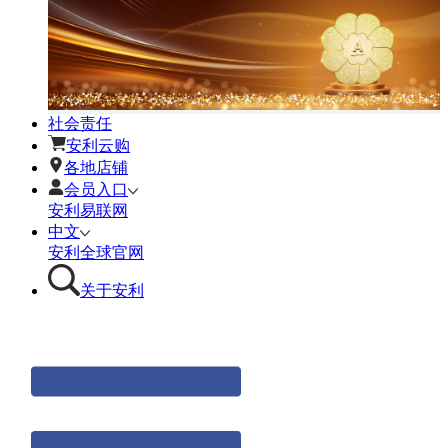
社会责任
安利云购
各地店铺
会员入口
安利易联网
中文
安利全球官网
关于安利