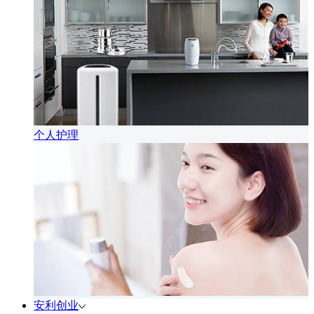
个人护理
安利创业