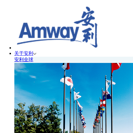
关于安利
安利全球