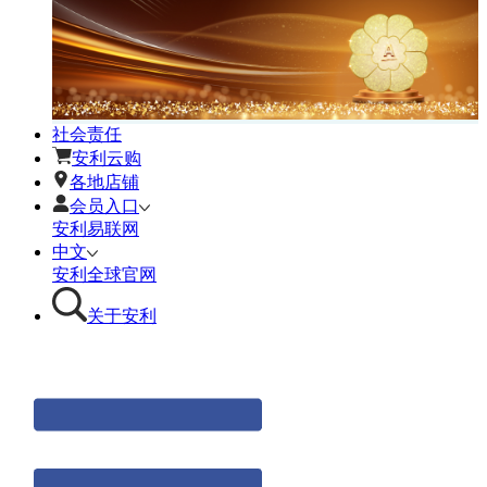
社会责任
安利云购
各地店铺
会员入口
安利易联网
中文
安利全球官网
关于安利