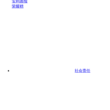
安利画报
荣耀榜
社会责任