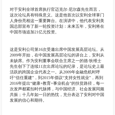
对于安利全球首席执行官迈克尔·尼尔森先生而言，
这次论坛具有特殊意义。这是他首次以安利全球掌门
人身份亮相这一重要舞台。在演讲中，他代表安利美
国总部宣布了新一轮投资计划：未来五年，安利将在
中国市场追加21亿元投资。
这是安利公司第16次受邀出席中国发展高层论坛。从
2009年开始，在中国发展高层论坛的讲台上，安利从
未缺席。作为安利董事会联合主席之一的德·狄维士
先生创下了连续11次出席论坛的纪录，是论坛史上最
活跃的跨国企业代表之一。从2009年金融危机时呼
吁“信任重建”，到2015年倡议“支持女性就业”，再到
2016年提出“健康+教育+事业机会”的扶贫路径，每一
次发声都紧扣时代脉搏，与中国经济、社会发展同频
共振；十几年如一日的热忱，充分表达了安利对中国
发展的信心和期待。