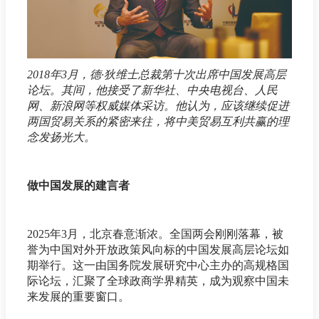
2018年3月，德·狄维士总裁第十次出席中国发展高层
论坛。其间，他接受了新华社、中央电视台、人民
网、新浪网等权威媒体采访。他认为，应该继续促进
两国贸易关系的紧密来往，将中美贸易互利共赢的理
念发扬光大。
做中国发展的建言者
2025年3月，北京春意渐浓。全国两会刚刚落幕，被
誉为中国对外开放政策风向标的中国发展高层论坛如
期举行。这一由国务院发展研究中心主办的高规格国
际论坛，汇聚了全球政商学界精英，成为观察中国未
来发展的重要窗口。