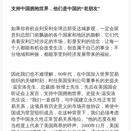
支持中国拥抱世界，他们是中国的“老朋友”
如果你有机会到安利全球总部亚达城参观，一定会留
意到总部门前飘扬的各个国家和地区的旗帜，它们代
表着安利已经涉足的市场，彰显安利的信念：让每一
个人都能有机会改变生活，创造属于自己的事业；不
分地域和种族，都能享受到经济发展带来的福祉。
因此我们也不难理解，90年代，在中国加入世界贸易
组织的关键时刻，时任美国安利公司董事长的史提夫
·温安洛先生、总裁德·狄维士先生，先后在美国国会
听证会上发言，支持中国拥抱世界。史提夫·温安洛
先生说：“我们一直倡导，与中国建立永久性正常贸
易关系，这项具有历史意义的市场开放协议，将使中
国成为世贸组织成员，在这种背景下，我们必须考虑
给予中国永久性正常贸易关系地位。”他的态度在相
当程度上代表了美国商界的呼声。2000年12月，美国