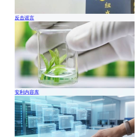
反击谣言
安利内容库