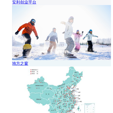
安利创业平台
地方之窗