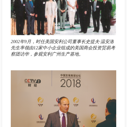
2002年9月，时任美国安利公司董事长史提夫·温安洛
先生率领由12家中小企业组成的美国商会投资贸易考
察团访华，参观安利广州生产基地。