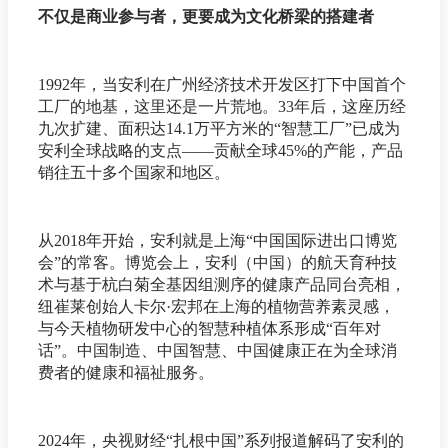
不仅是商业参与者，更要成为文化桥梁的搭建者
1992年，当安利在广州经济技术开发区打下中国首个
工厂的地基，这里还是一片荒地。33年后，这座历经
九次扩建、面积达14.1万平方米的“智慧工厂”已成为
安利全球战略的支点——贡献全球45%的产能，产品
销往五十多个国家和地区。
从2018年开始，安利就是上海“中国国际进出口博览
会”的常客。博览会上，安利（中国）的航天育种技
术与基于杭白菊全基因组测序的健康产品同台亮相，
纽崔莱创始人卡尔·宏邦在上海的植物营养素灵感，
与今天植物研发中心的智慧种植体系形成“百年对
话”。中国制造、中国智慧、中国健康正在为全球消
费者的健康和福祉服务。
2024年，央视财经“扎根中国”系列报道解码了安利的