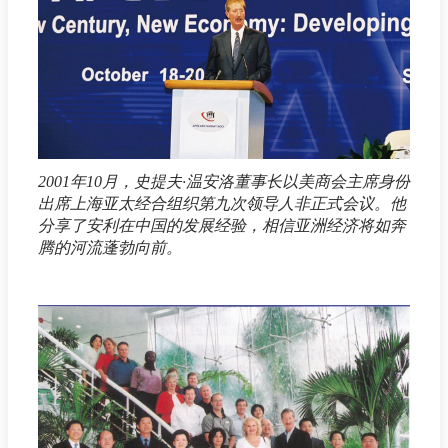
2001年10月，史提夫·温安洛董事长以美商会主席身份
出席上海亚太经合组织第九次领导人非正式会议。他
分享了安利在中国的发展经验，相信亚洲经济将如奔
腾的河流蓬勃向前。