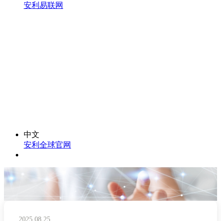
安利易联网
中文
安利全球官网
2025.08.25