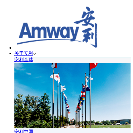
关于安利
安利全球
安利中国