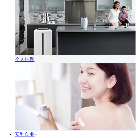
个人护理
安利创业