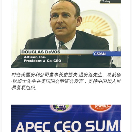
时任美国安利公司董事长史提夫·温安洛先生、总裁德
·狄维士先生在美国国会听证会发言，支持中国加入世
界贸易组织。