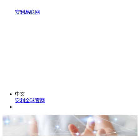
安利易联网
中文
安利全球官网