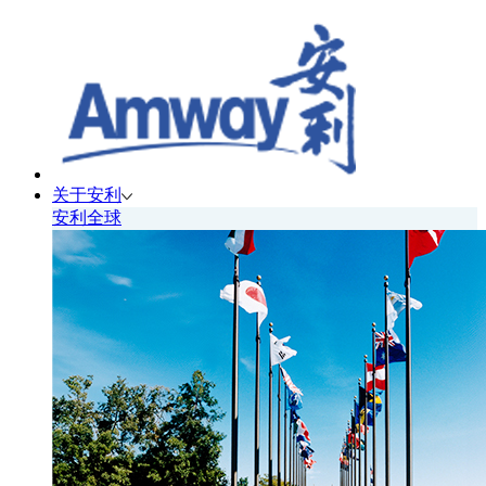
关于安利
安利全球