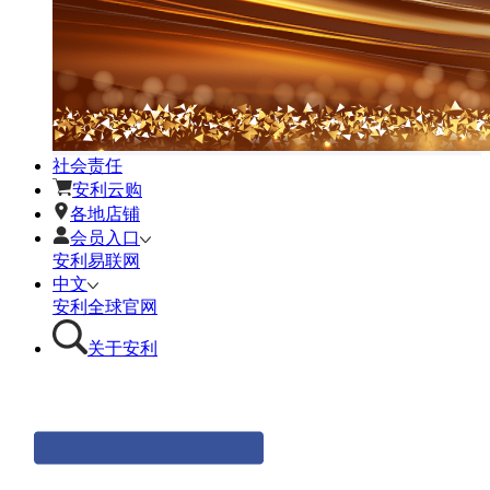
社会责任
安利云购
各地店铺
会员入口
安利易联网
中文
安利全球官网
关于安利