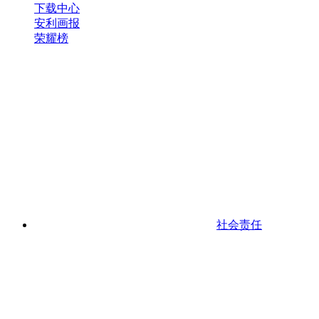
下载中心
安利画报
荣耀榜
社会责任