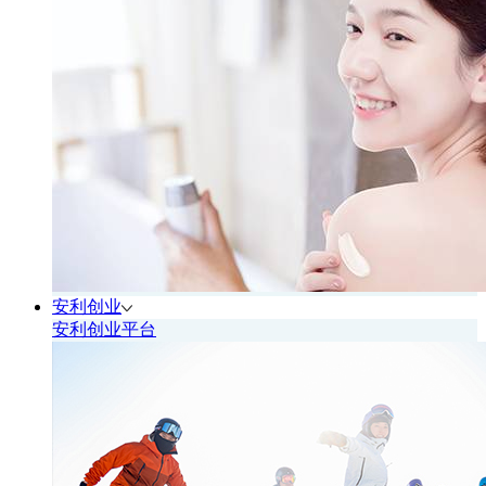
安利创业
安利创业平台