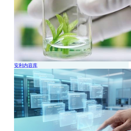
安利内容库