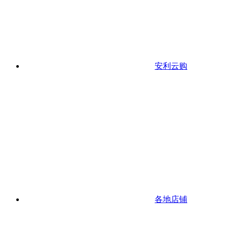
安利云购
各地店铺