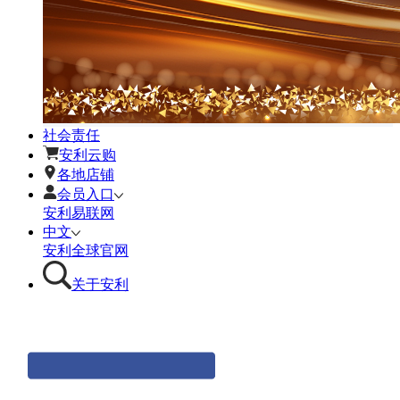
社会责任
安利云购
各地店铺
会员入口
安利易联网
中文
安利全球官网
关于安利