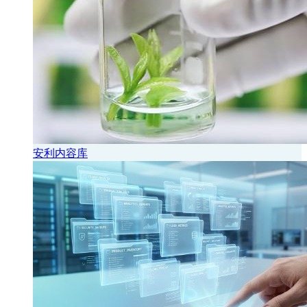
安利内容库