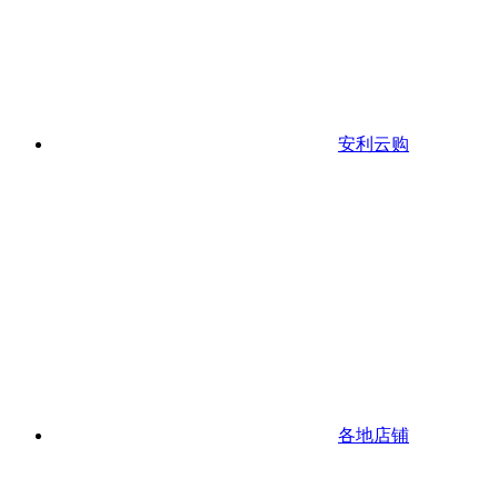
安利云购
各地店铺