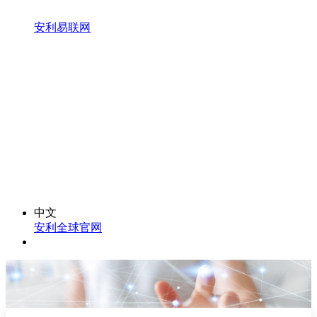
安利易联网
中文
安利全球官网