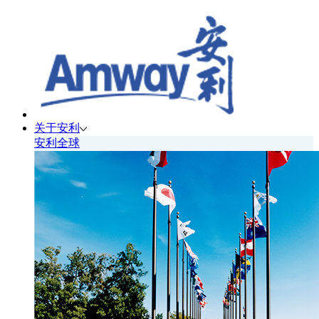
关于安利
安利全球