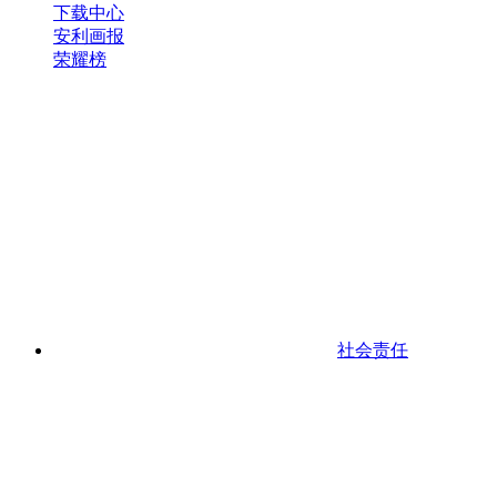
下载中心
安利画报
荣耀榜
社会责任