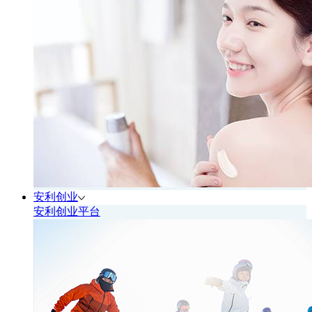
安利创业
安利创业平台