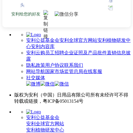
安利给您的好友
安利公益基金会
安利全球官方网站
安利植物研发中
心
安利内容库
安利云购
员工招聘
企业证照及产品批件
直销信息披
露
隐私政策
用户协议
联系我们
网站导航
国家市场监管总局
在线客服
社交媒体
版权为安利（中国）日用品有限公司所有未经许可不得
转载或链接，粤ICP备05013154号
安利公益基金会
安利全球官方网站
安利植物研发中心