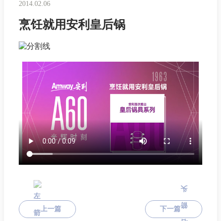
2014.02.06
烹饪就用安利皇后锅
上一篇
下一篇