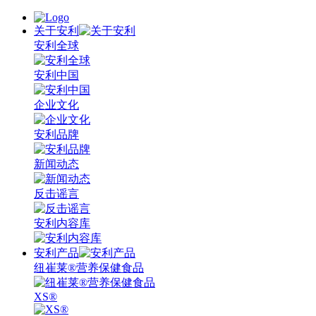
关于安利
安利全球
安利中国
企业文化
安利品牌
新闻动态
反击谣言
安利内容库
安利产品
纽崔莱®营养保健食品
XS®