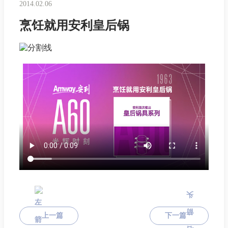
2014.02.06
烹饪就用安利皇后锅
上一篇
下一篇