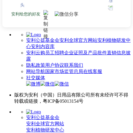
安利给您的好友
安利公益基金会
安利全球官方网站
安利植物研发中
心
安利内容库
安利云购
员工招聘
企业证照及产品批件
直销信息披
露
隐私政策
用户协议
联系我们
网站导航
国家市场监管总局
在线客服
社交媒体
版权为安利（中国）日用品有限公司所有未经许可不得
转载或链接，粤ICP备05013154号
安利公益基金会
安利全球官方网站
安利植物研发中心