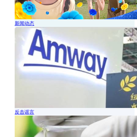
新闻动态
反击谣言