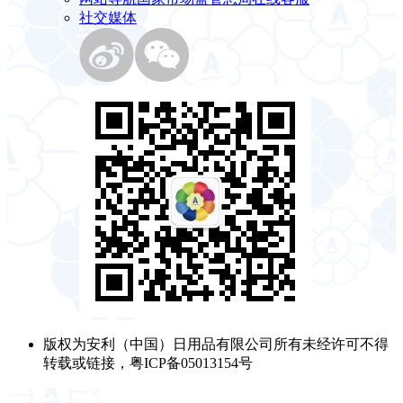
社交媒体
版权为安利（中国）日用品有限公司所有未经许可不得
转载或链接，粤ICP备05013154号