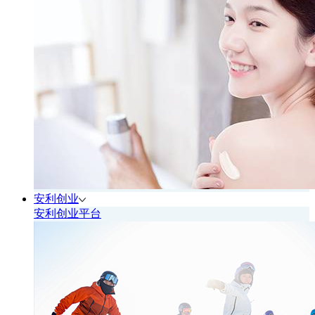
安利创业
安利创业平台