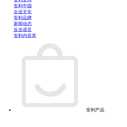
安利中国
企业文化
安利品牌
新闻动态
反击谣言
安利内容库
安利产品