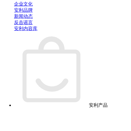
企业文化
安利品牌
新闻动态
反击谣言
安利内容库
安利产品