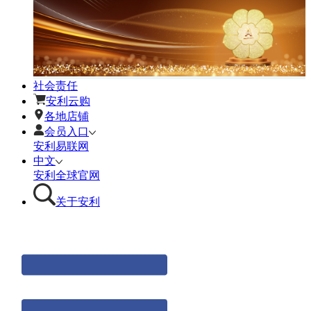
社会责任
安利云购
各地店铺
会员入口
安利易联网
中文
安利全球官网
关于安利