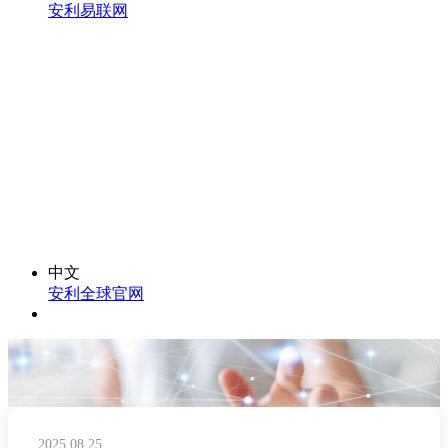
安利易联网
中文
安利全球官网
2025.08.25