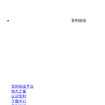
安利创业
安利创业平台
地方之窗
认识安利
下载中心