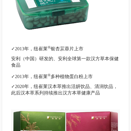
®
✓2013年，纽崔莱
银杏苁蓉片上市
安利（中国）研发的、安利全球第一款汉方草本保健
食品
®
✓2013年，纽崔莱
多种植物蛋白粉上市
✓2020年，纽崔莱汉本萃推出活妍饮品、清润饮品，
此后汉本萃系列持续推出汉方本草健康产品