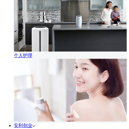
个人护理
安利创业