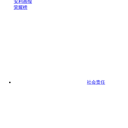
安利画报
荣耀榜
社会责任