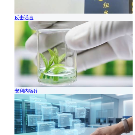
反击谣言
安利内容库