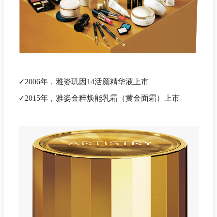
✓2006年，雅姿玑因14活颜精华液上市
✓2015年，雅姿金粹焕能乳霜（黄金面霜）上市