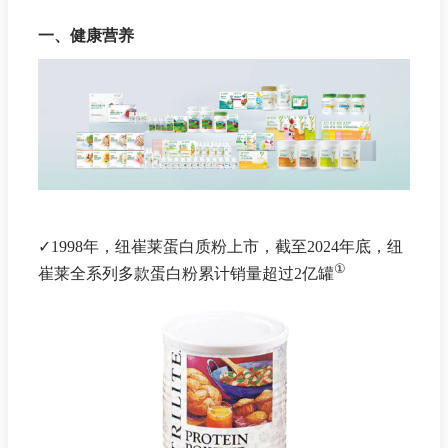
一、健康营养
✓1998年，纽崔莱蛋白质粉上市，截至2024年底，纽
①
崔莱全系列多款蛋白粉累计销量超过2亿罐