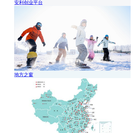
安利创业平台
地方之窗