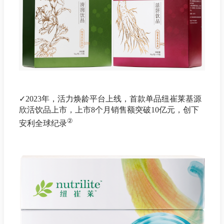
✓2023年，活力焕龄平台上线，首款单品纽崔莱基源
欣活饮品上市，上市8个月销售额突破10亿元，创下
②
安利全球纪录