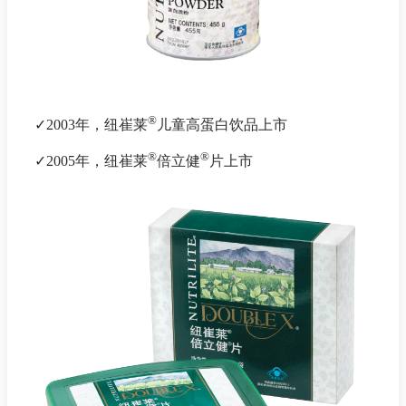
®
✓2003年，纽崔莱
儿童高蛋白饮品上市
®
®
✓2005年，纽崔莱
倍立健
片上市