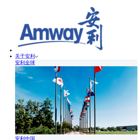
关于安利
安利全球
安利中国