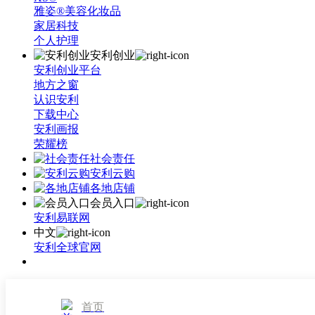
雅姿®美容化妆品
家居科技
个人护理
安利创业
安利创业平台
地方之窗
认识安利
下载中心
安利画报
荣耀榜
社会责任
安利云购
各地店铺
会员入口
安利易联网
中文
安利全球官网
首页