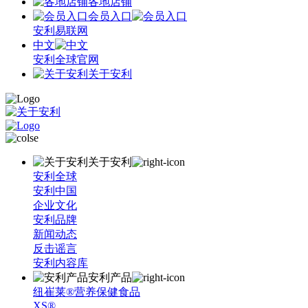
各地店铺
会员入口
安利易联网
中文
安利全球官网
关于安利
关于安利
安利全球
安利中国
企业文化
安利品牌
新闻动态
反击谣言
安利内容库
安利产品
纽崔莱®营养保健食品
XS®