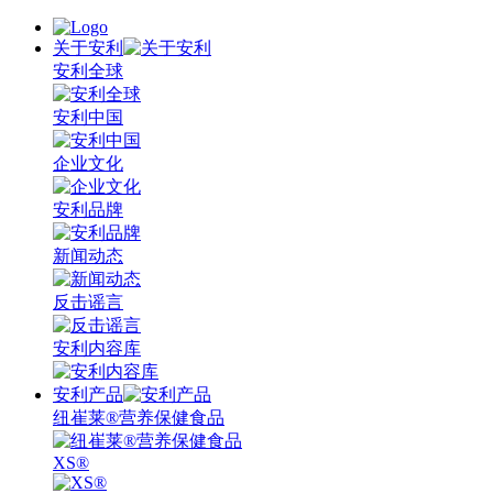
关于安利
安利全球
安利中国
企业文化
安利品牌
新闻动态
反击谣言
安利内容库
安利产品
纽崔莱®营养保健食品
XS®