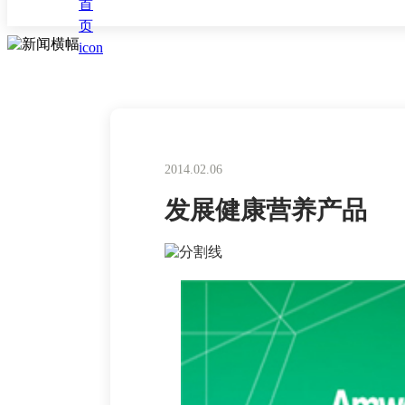
2014.02.06
发展健康营养产品