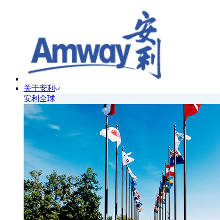
关于安利
安利全球