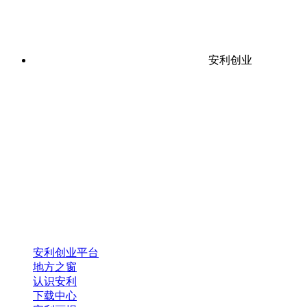
安利创业
安利创业平台
地方之窗
认识安利
下载中心