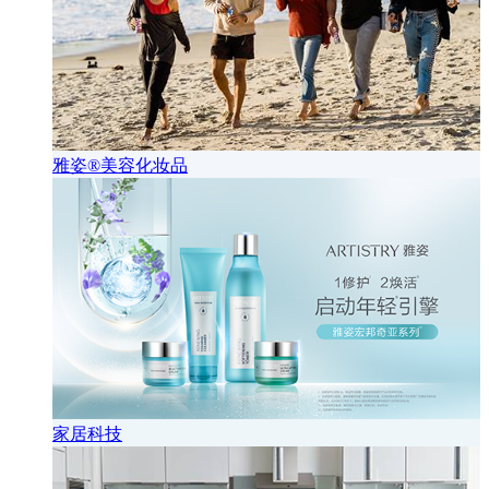
雅姿®美容化妆品
家居科技