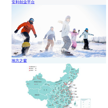
安利创业平台
地方之窗