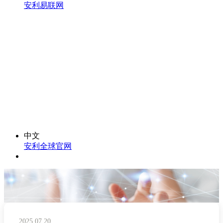
安利易联网
中文
安利全球官网
2025.07.20