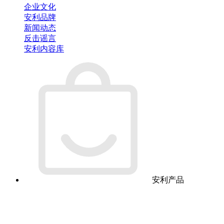
企业文化
安利品牌
新闻动态
反击谣言
安利内容库
安利产品