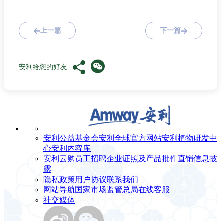
上一篇
下一篇
安利给您的好友
安利公益基金会
安利全球官方网站
安利植物研发中
心
安利内容库
安利云购
员工招聘
企业证照及产品批件
直销信息披
露
隐私政策
用户协议
联系我们
网站导航
国家市场监管总局
在线客服
社交媒体