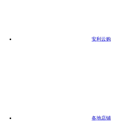
安利云购
各地店铺