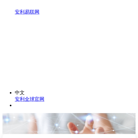
安利易联网
中文
安利全球官网