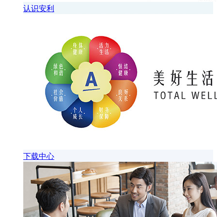
认识安利
下载中心