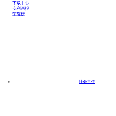
下载中心
安利画报
荣耀榜
社会责任