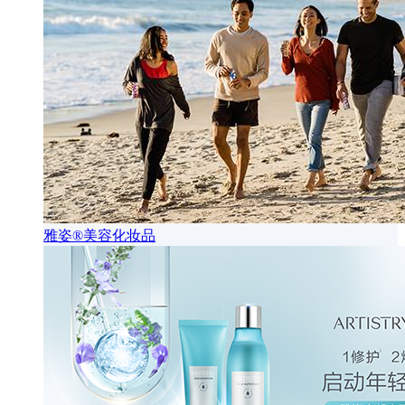
雅姿®美容化妆品