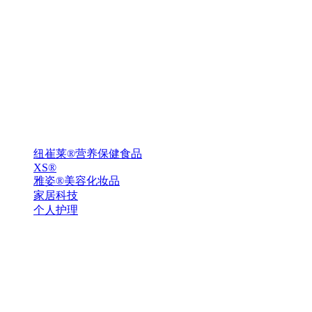
纽崔莱®营养保健食品
XS®
雅姿®美容化妆品
家居科技
个人护理