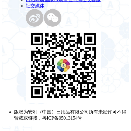
社交媒体
版权为安利（中国）日用品有限公司所有未经许可不得
转载或链接，粤ICP备05013154号