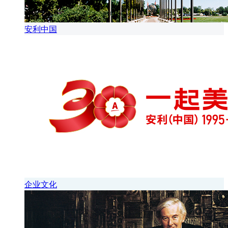
安利中国
企业文化