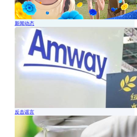
新闻动态
反击谣言