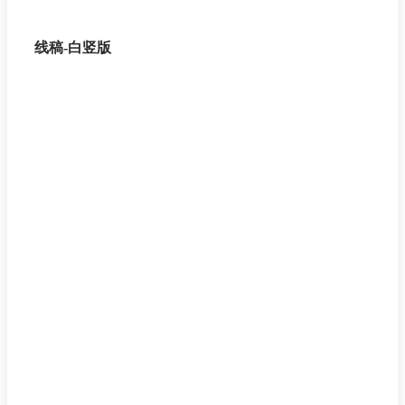
线稿-白竖版