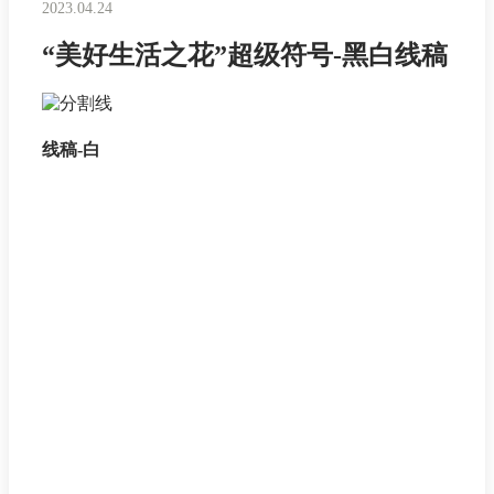
2023.04.24
“美好生活之花”超级符号-黑白线稿
线稿-白