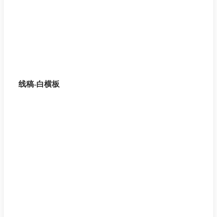
线稿-白横板