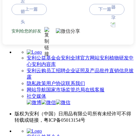
上一篇
下一篇
安利给您的好友
安利公益基金会
安利全球官方网站
安利植物研发中
心
安利内容库
安利云购
员工招聘
企业证照及产品批件
直销信息披
露
隐私政策
用户协议
联系我们
网站导航
国家市场监管总局
在线客服
社交媒体
版权为安利（中国）日用品有限公司所有未经许可不得
转载或链接，粤ICP备05013154号