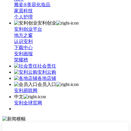
雅姿®美容化妆品
家居科技
个人护理
安利创业
安利创业平台
地方之窗
认识安利
下载中心
安利画报
荣耀榜
社会责任
安利云购
各地店铺
会员入口
安利易联网
中文
安利全球官网