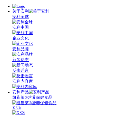
关于安利
安利全球
安利中国
企业文化
安利品牌
新闻动态
反击谣言
安利内容库
安利产品
纽崔莱®营养保健食品
XS®