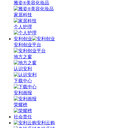
雅姿®美容化妆品
家居科技
个人护理
安利创业
安利创业平台
地方之窗
认识安利
下载中心
安利画报
荣耀榜
社会责任
安利云购