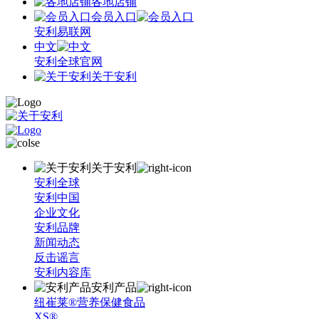
各地店铺
会员入口
安利易联网
中文
安利全球官网
关于安利
关于安利
安利全球
安利中国
企业文化
安利品牌
新闻动态
反击谣言
安利内容库
安利产品
纽崔莱®营养保健食品
XS®