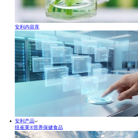
安利内容库
安利产品
纽崔莱®营养保健食品