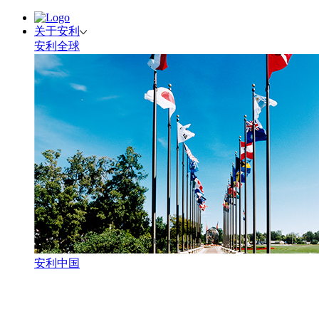
关于安利
安利全球
安利中国