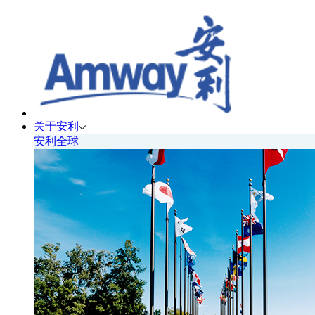
关于安利
安利全球