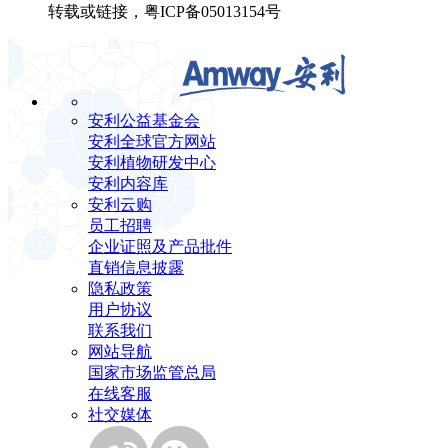
转载或链接，粤ICP备05013154号
安利公益基金会
安利全球官方网站
安利植物研发中心
安利内容库
安利云购
员工招聘
企业证照及产品批件
直销信息披露
隐私政策
用户协议
联系我们
网站导航
国家市场监管总局
在线客服
社交媒体