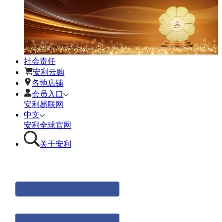
社会责任
安利云购
各地店铺
会员入口
安利易联网
中文
安利全球官网
关于安利