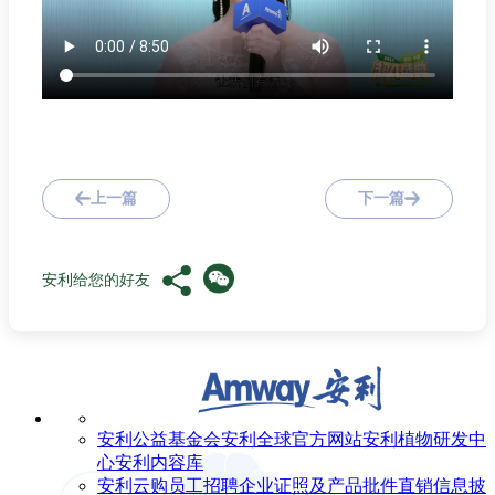
上一篇
下一篇
安利给您的好友
安利公益基金会
安利全球官方网站
安利植物研发中
心
安利内容库
安利云购
员工招聘
企业证照及产品批件
直销信息披