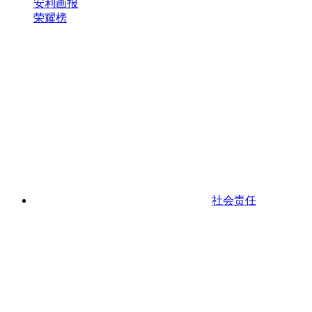
安利画报
荣耀榜
社会责任