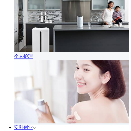
个人护理
安利创业