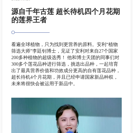
源自千年古莲 超长待机四个月花期
的莲界王者
看遍全球植物，只为找到更营养的原料。安利“植物
筛选大师”李廷钊博士，见证了安利对来自27个国家
200多种植物的超级选秀！ 他和博士天团的同事们对
300多个莲花品种进行筛选，挑选出品种，一起培育
出了最具营养价值和功效成分更高的自有莲花品种，
超长待机4个月花期，并且已经申请国家新品种权，
未来将很快会被运用于新品中。