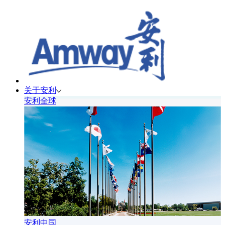
关于安利
安利全球
安利中国