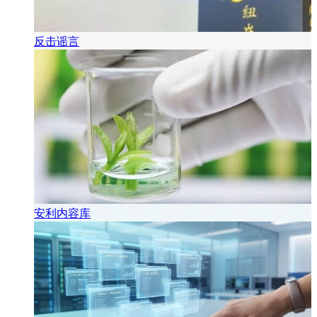
反击谣言
安利内容库