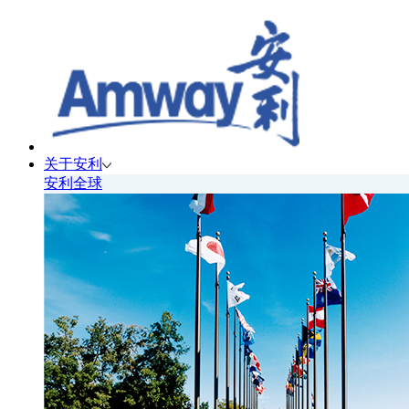
关于安利
安利全球