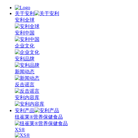
关于安利
安利全球
安利中国
企业文化
安利品牌
新闻动态
反击谣言
安利内容库
安利产品
纽崔莱®营养保健食品
XS®