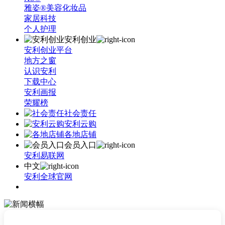
雅姿®美容化妆品
家居科技
个人护理
安利创业
安利创业平台
地方之窗
认识安利
下载中心
安利画报
荣耀榜
社会责任
安利云购
各地店铺
会员入口
安利易联网
中文
安利全球官网