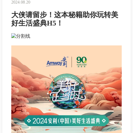
2024.08.20
大侠请留步！这本秘籍助你玩转美
好生活盛典H5！