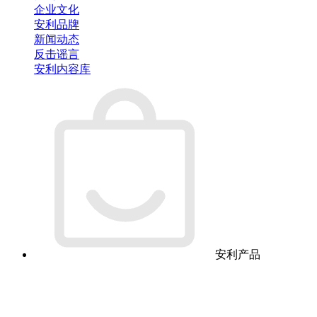
企业文化
安利品牌
新闻动态
反击谣言
安利内容库
安利产品