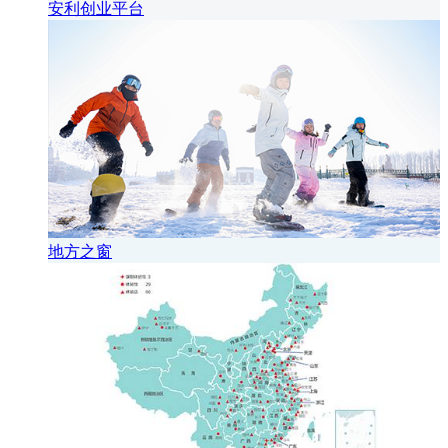
安利创业平台
地方之窗