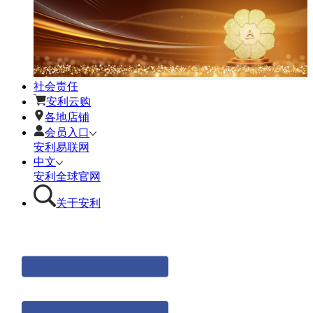
社会责任
安利云购
各地店铺
会员入口
安利易联网
中文
安利全球官网
关于安利