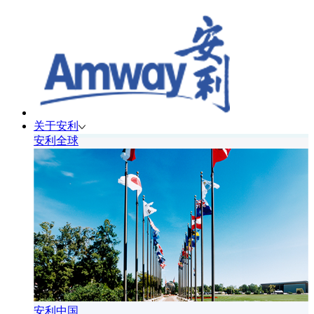
关于安利
安利全球
安利中国