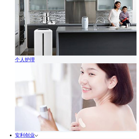
个人护理
安利创业