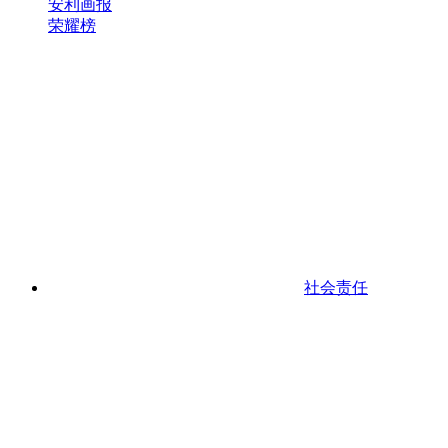
安利画报
荣耀榜
社会责任