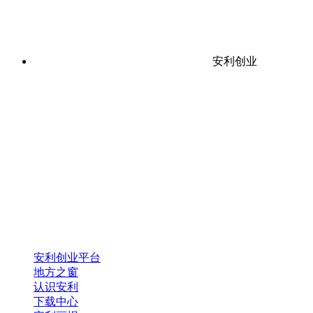
安利创业
安利创业平台
地方之窗
认识安利
下载中心