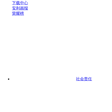
下载中心
安利画报
荣耀榜
社会责任