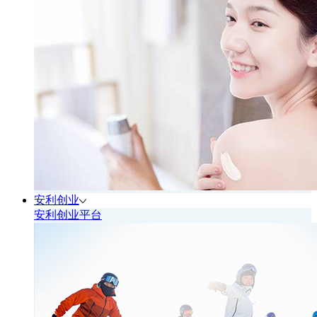
安利创业
安利创业平台