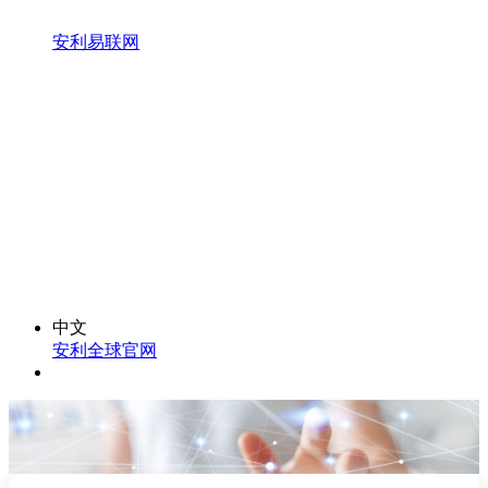
安利易联网
中文
安利全球官网