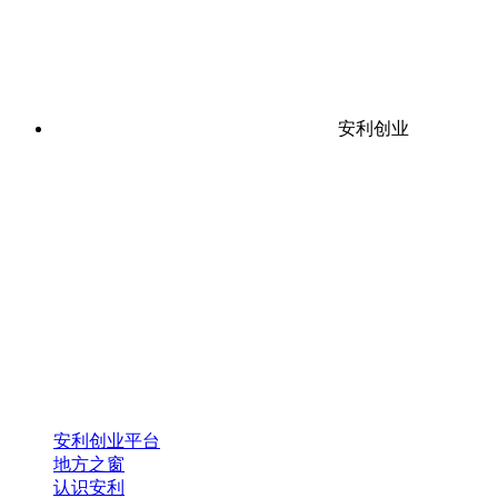
安利创业
安利创业平台
地方之窗
认识安利