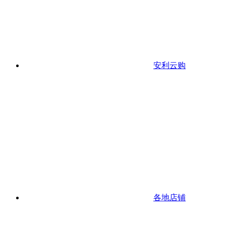
安利云购
各地店铺