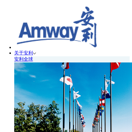
关于安利
安利全球