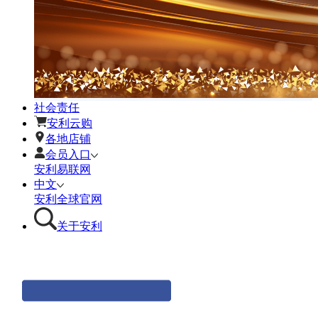
社会责任
安利云购
各地店铺
会员入口
安利易联网
中文
安利全球官网
关于安利