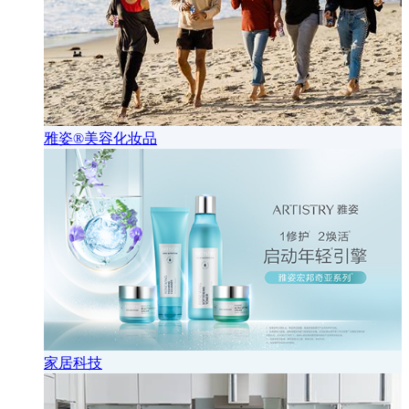
雅姿®美容化妆品
家居科技