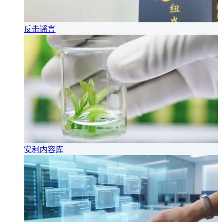
反击谣言
安利内容库