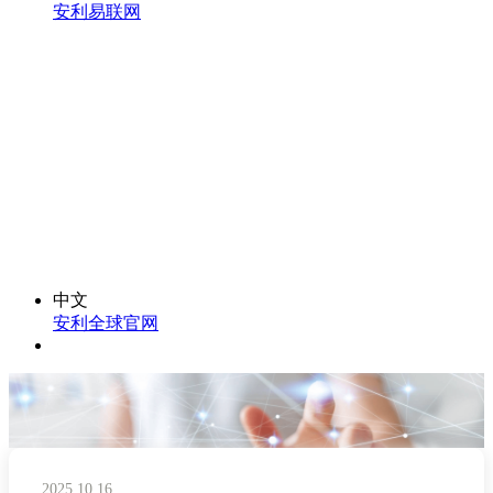
安利易联网
中文
安利全球官网
2025.10.16