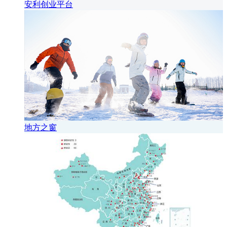
安利创业平台
地方之窗