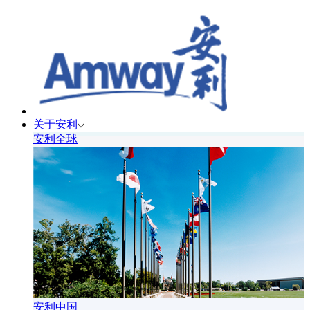
关于安利
安利全球
安利中国