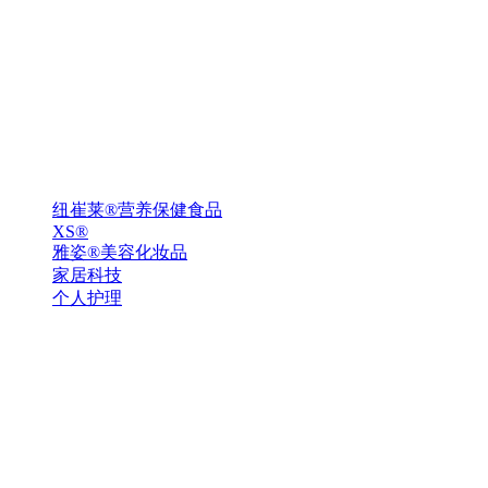
纽崔莱®营养保健食品
XS®
雅姿®美容化妆品
家居科技
个人护理