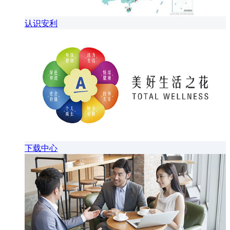
认识安利
下载中心