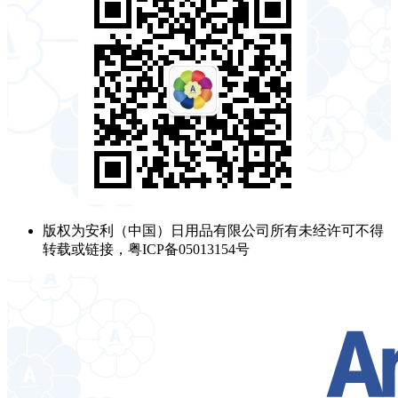
版权为安利（中国）日用品有限公司所有未经许可不得
转载或链接，粤ICP备05013154号