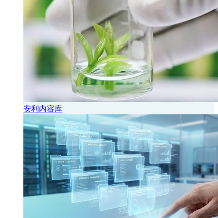
安利内容库