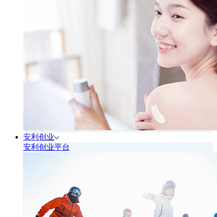
安利创业
安利创业平台