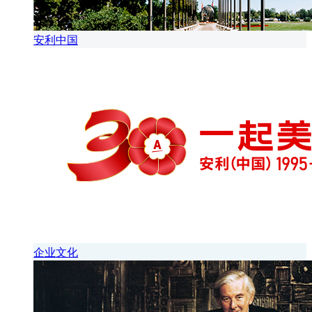
安利中国
企业文化