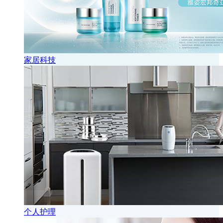
家居科技
个人护理