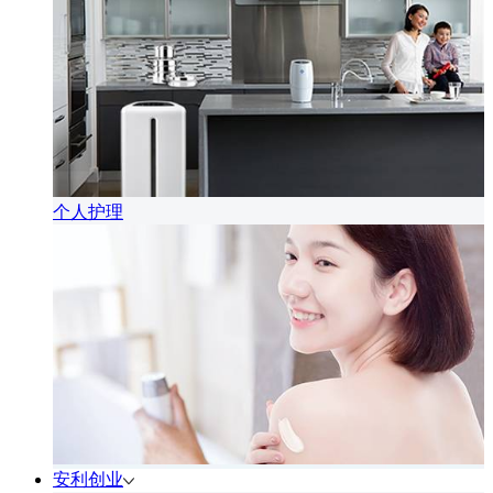
个人护理
安利创业