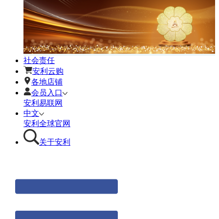
社会责任
安利云购
各地店铺
会员入口
安利易联网
中文
安利全球官网
关于安利