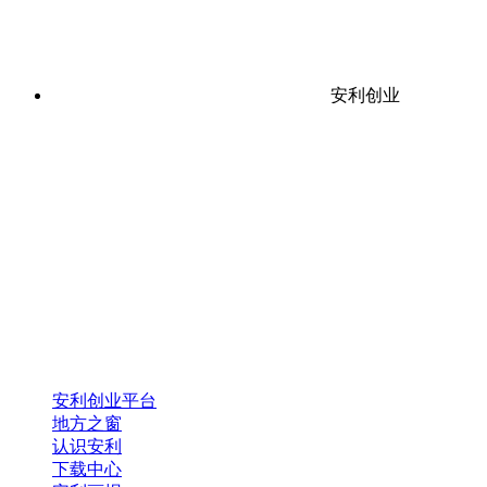
安利创业
安利创业平台
地方之窗
认识安利
下载中心