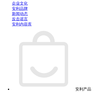
企业文化
安利品牌
新闻动态
反击谣言
安利内容库
安利产品