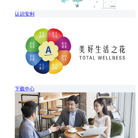
认识安利
下载中心