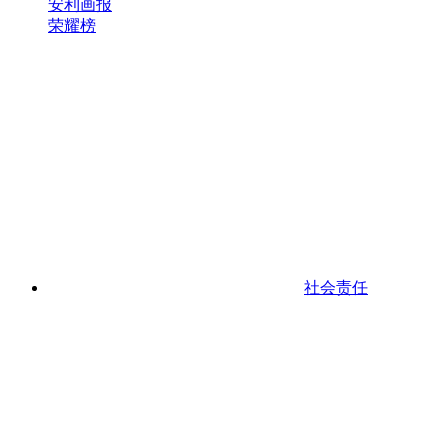
安利画报
荣耀榜
社会责任