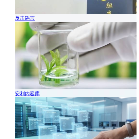
反击谣言
安利内容库