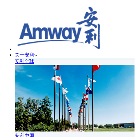
关于安利
安利全球
安利中国