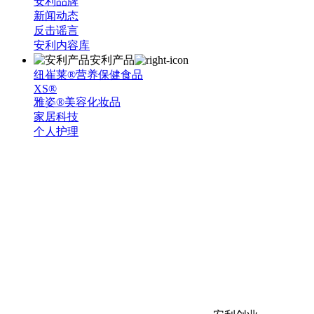
安利品牌
新闻动态
反击谣言
安利内容库
安利产品
纽崔莱®营养保健食品
XS®
雅姿®美容化妆品
家居科技
个人护理