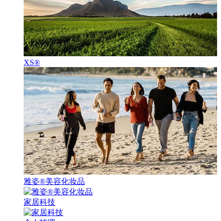
XS®
雅姿®美容化妆品
家居科技