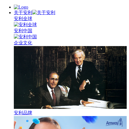
关于安利
安利全球
安利中国
企业文化
安利品牌