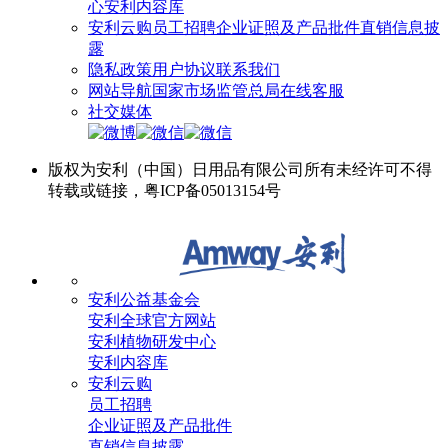
心
安利内容库
安利云购
员工招聘
企业证照及产品批件
直销信息披
露
隐私政策
用户协议
联系我们
网站导航
国家市场监管总局
在线客服
社交媒体
版权为安利（中国）日用品有限公司所有未经许可不得
转载或链接，粤ICP备05013154号
安利公益基金会
安利全球官方网站
安利植物研发中心
安利内容库
安利云购
员工招聘
企业证照及产品批件
直销信息披露