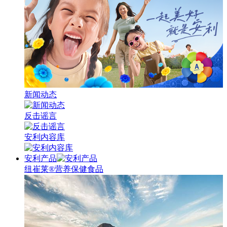
新闻动态
反击谣言
安利内容库
安利产品
纽崔莱®营养保健食品