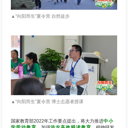
▲“
向阳而生”夏令营 自然徒步
▲“
向阳而生”夏令营 博士志愿者授课
国家教育部2022年工作要点提出，将大力推进
中小
学劳动教育
，加强
涉农高效耕读教育
。植物研发