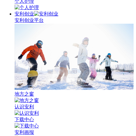
个人护理
安利创业
安利创业平台
地方之窗
认识安利
下载中心
安利画报