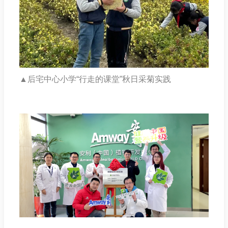
▲
后宅中心小学“行走的课堂”秋日采菊实践