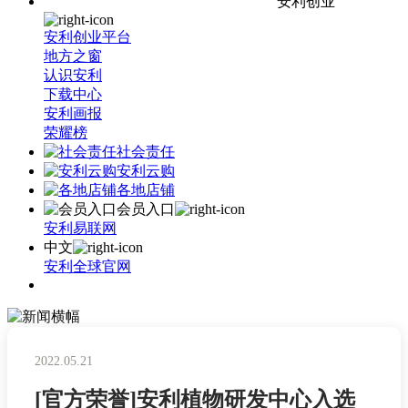
安利创业
安利创业平台
地方之窗
认识安利
下载中心
安利画报
荣耀榜
社会责任
安利云购
各地店铺
会员入口
安利易联网
中文
安利全球官网
2022.05.21
[官方荣誉]安利植物研发中心入选