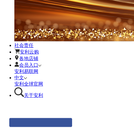
社会责任
安利云购
各地店铺
会员入口
安利易联网
中文
安利全球官网
关于安利