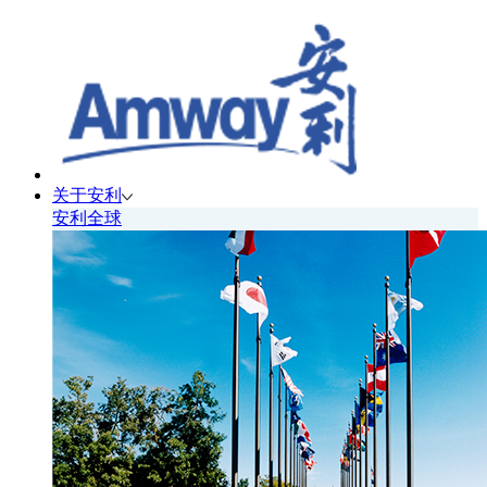
关于安利
安利全球