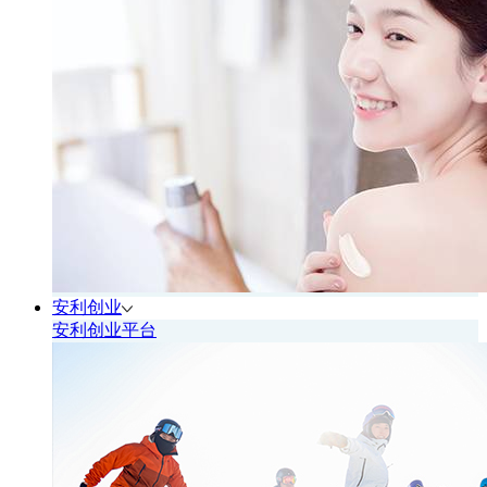
安利创业
安利创业平台