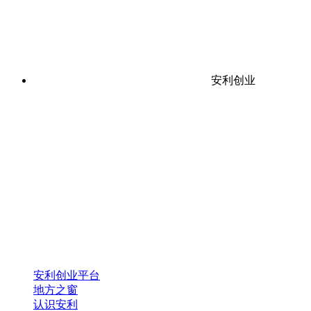
安利创业
安利创业平台
地方之窗
认识安利