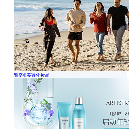
雅姿®美容化妆品