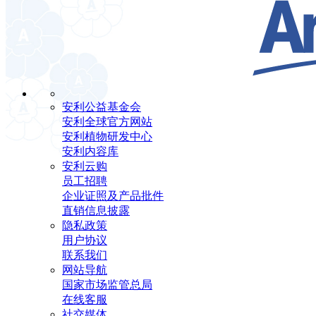
安利公益基金会
安利全球官方网站
安利植物研发中心
安利内容库
安利云购
员工招聘
企业证照及产品批件
直销信息披露
隐私政策
用户协议
联系我们
网站导航
国家市场监管总局
在线客服
社交媒体