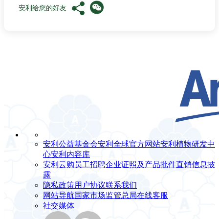
安利给您的好友
安利公益基金会
安利全球官方网站
安利植物研发中
心
安利内容库
安利云购
员工招聘
企业证照及产品批件
直销信息披
露
隐私政策
用户协议
联系我们
网站导航
国家市场监管总局
在线客服
社交媒体