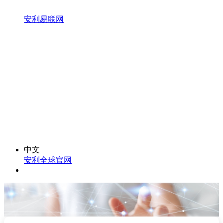
安利易联网
中文
安利全球官网