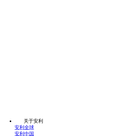
关于安利
安利全球
安利中国