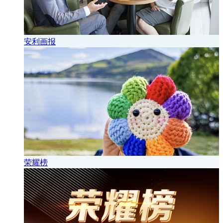
安利画报
荣耀榜