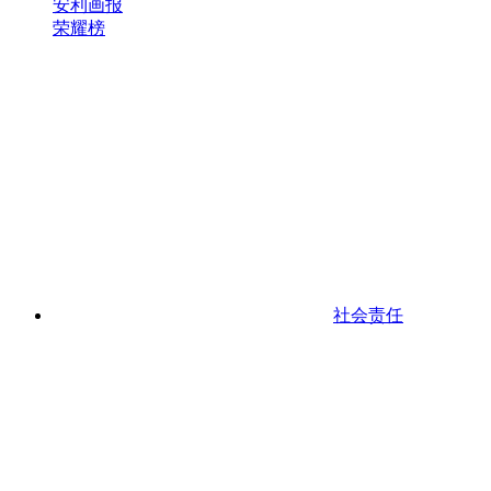
安利画报
荣耀榜
社会责任