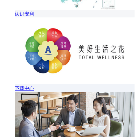
认识安利
下载中心