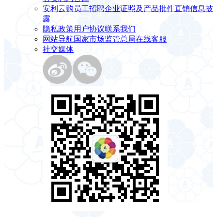
安利云购
员工招聘
企业证照及产品批件
直销信息披
露
隐私政策
用户协议
联系我们
网站导航
国家市场监管总局
在线客服
社交媒体