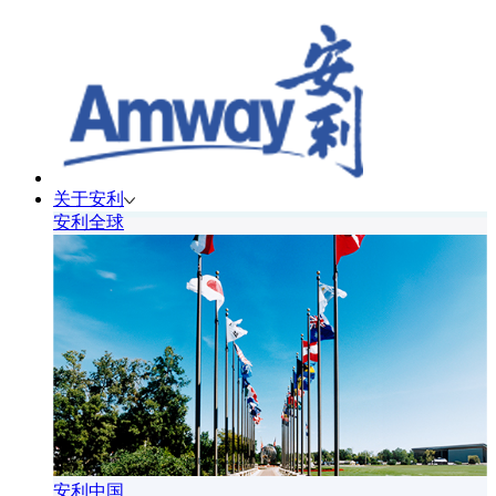
关于安利
安利全球
安利中国