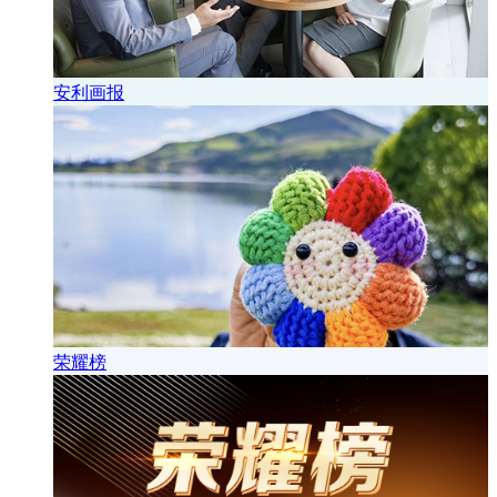
安利画报
荣耀榜