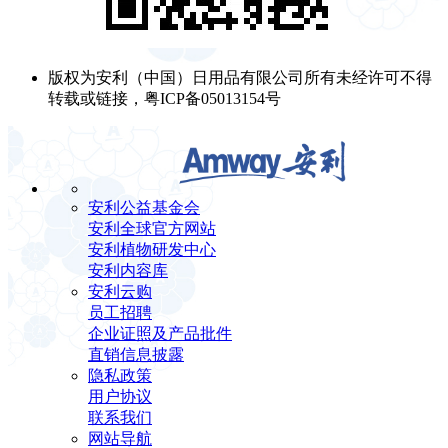
版权为安利（中国）日用品有限公司所有未经许可不得
转载或链接，粤ICP备05013154号
安利公益基金会
安利全球官方网站
安利植物研发中心
安利内容库
安利云购
员工招聘
企业证照及产品批件
直销信息披露
隐私政策
用户协议
联系我们
网站导航