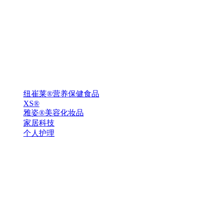
纽崔莱®营养保健食品
XS®
雅姿®美容化妆品
家居科技
个人护理