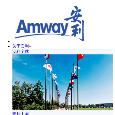
关于安利
安利全球
安利中国