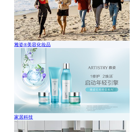
雅姿®美容化妆品
家居科技