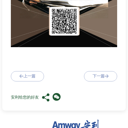
上一篇
下一篇
安利给您的好友