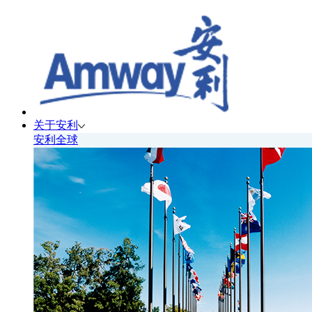
关于安利
安利全球