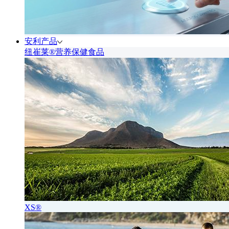
安利产品
纽崔莱®营养保健食品
XS®