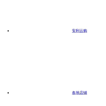
安利云购
各地店铺