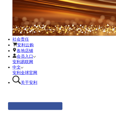
社会责任
安利云购
各地店铺
会员入口
安利易联网
中文
安利全球官网
关于安利