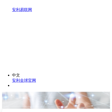
安利易联网
中文
安利全球官网