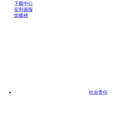
下载中心
安利画报
荣耀榜
社会责任