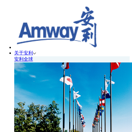
关于安利
安利全球