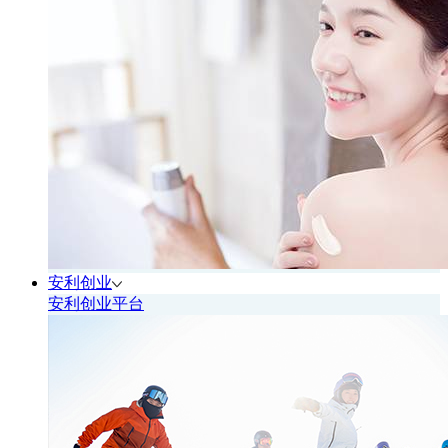
安利创业
安利创业平台