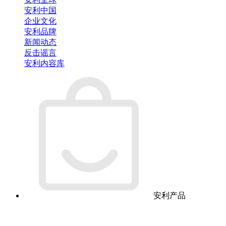
安利中国
企业文化
安利品牌
新闻动态
反击谣言
安利内容库
安利产品