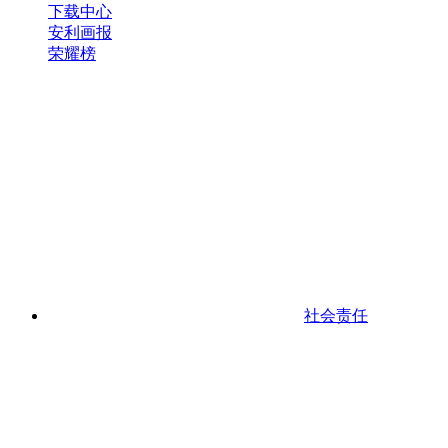
下载中心
安利画报
荣耀榜
社会责任