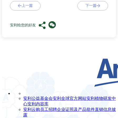
上一篇
下一篇
安利给您的好友
安利公益基金会
安利全球官方网站
安利植物研发中
心
安利内容库
安利云购
员工招聘
企业证照及产品批件
直销信息披
露