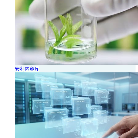
安利内容库