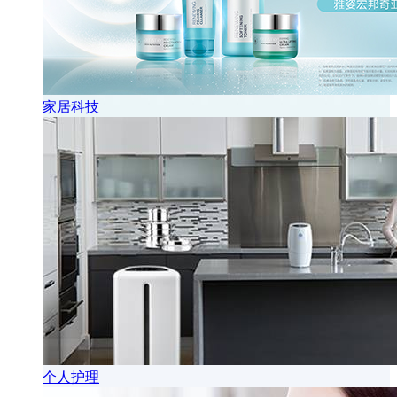
家居科技
个人护理