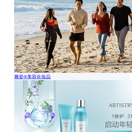
雅姿®美容化妆品